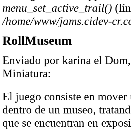
menu_set_active_trail()
(lí
/home/www/jams.cidev-cr.c
RollMuseum
Enviado por
karina
el Dom,
Miniatura:
El juego consiste en mover u
dentro de un museo, tratando
que se encuentran en exposi