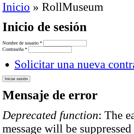
Inicio
» RollMuseum
Inicio de sesión
Nombre de usuario
*
Contraseña
*
Solicitar una nueva cont
Mensaje de error
Deprecated function
: The e
message will be suppressed 