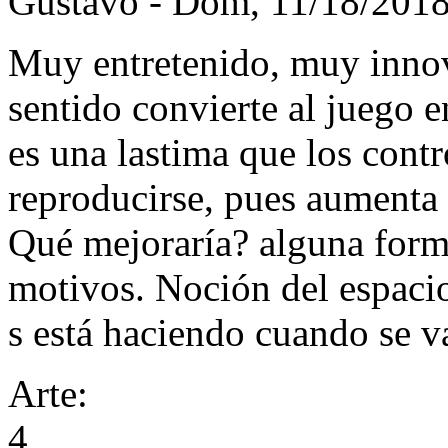
Gustavo
-
Dom, 11/18/2018
Muy entretenido, muy innov
sentido convierte al juego e
es una lastima que los contr
reproducirse, pues aumenta l
Qué mejoraría? alguna forma
motivos. Noción del espacio
s está haciendo cuando se v
Arte:
4