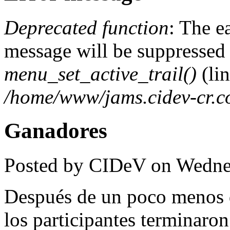
Deprecated function
: The e
message will be suppressed o
menu_set_active_trail()
(li
/home/www/jams.cidev-cr.c
Ganadores
Posted by
CIDeV
on
Wedne
Después de un poco menos d
los participantes terminaron