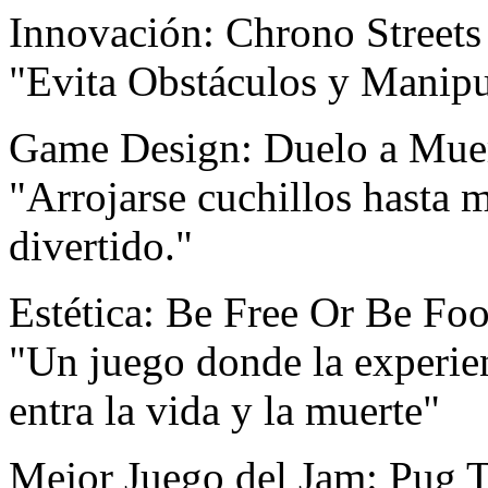
Innovación: Chrono Streets
"Evita Obstáculos y Manipu
Game Design: Duelo a Muert
"Arrojarse cuchillos hasta 
divertido."
Estética: Be Free Or Be Fo
"Un juego donde la experien
entra la vida y la muerte"
Mejor Juego del Jam: Pug 