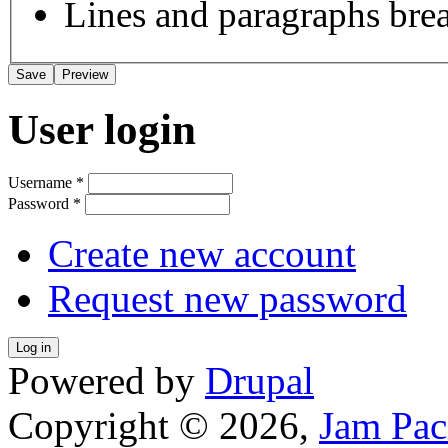
Lines and paragraphs brea
User login
Username
*
Password
*
Create new account
Request new password
Powered by
Drupal
Copyright © 2026,
Jam Pac