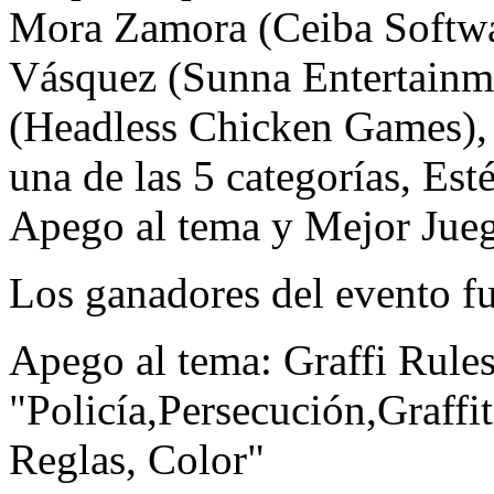
Mora Zamora (Ceiba Softwa
Vásquez (Sunna Entertainm
(Headless Chicken Games), 
una de las 5 categorías, Es
Apego al tema y Mejor Jue
Los ganadores del evento f
Apego al tema: Graffi Rule
"Policía,Persecución,Graff
Reglas, Color"